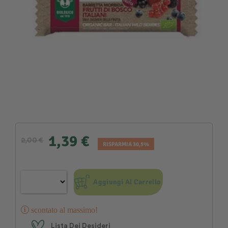
1,39 €
2,00 €
RISPARMIA 30,5%
Aggiungi Al Carrello
scontato al massimo!
Lista Dei Desideri