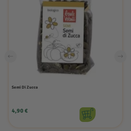
Semi Di Zucca
Prezzo
4,90 €