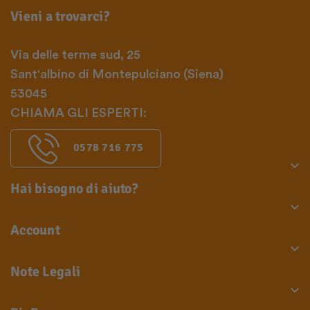
Vieni a trovarci?
Via delle terme sud, 25
Sant'albino di Montepulciano (Siena)
53045
CHIAMA GLI ESPERTI:
0578 716 775

Hai bisogno di aiuto?

Account

Note Legali
