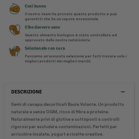
Così buono
Il nostro team ha provato questo prodotto e può
garantirti che ha un sapore eccezionale
Cibo davvero sano
Questo alimento biologico è stato controllato ed
approvato dalla nostra nutizionista
Selezionato con cura
Facciamo un'accurata selezione per farti trovare solo i
migliori prodotti dei migliori marchi
DESCRIZIONE
Semi di canapa decorticati Baule Volante. Un prodotto
naturale e senza OGM, ricco di fibre e proteine.
Naturalmente privi di glutine e sottoposti a controlli
rigorosi per escludere contaminazioni. Perfetti per
arricchire insalate, yogurt e ricette creative.