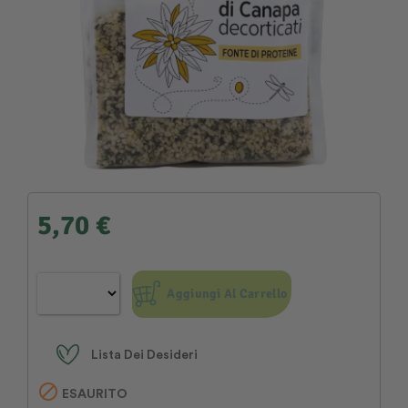
5,70 €
Aggiungi Al Carrello
Lista Dei Desideri

ESAURITO