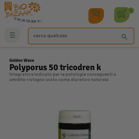
0
navigazione
☰
search
Toggle
Golden Wave
Polyporus 50 tricodren k
Integratore indicato per le patologie conseguenti a
umidità-ristagno usato come diuretico naturale