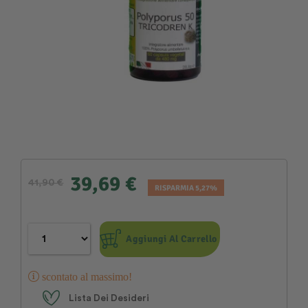
39,69 €
41,90 €
RISPARMIA 5,27%
Aggiungi Al Carrello
scontato al massimo!
Lista Dei Desideri