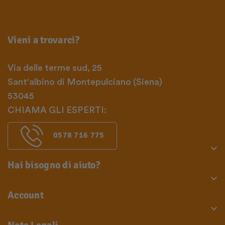
Vieni a trovarci?
Via delle terme sud, 25
Sant'albino di Montepulciano (Siena)
53045
CHIAMA GLI ESPERTI:
0578 716 775

Hai bisogno di aiuto?

Account
