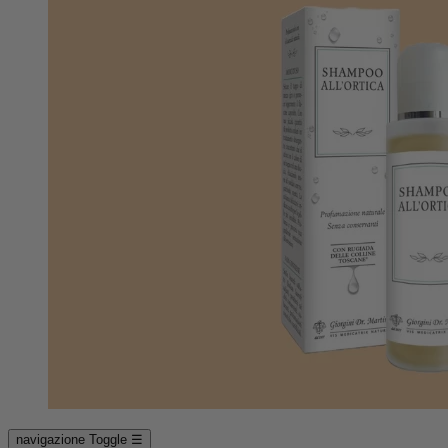
navigazione Toggle
☰