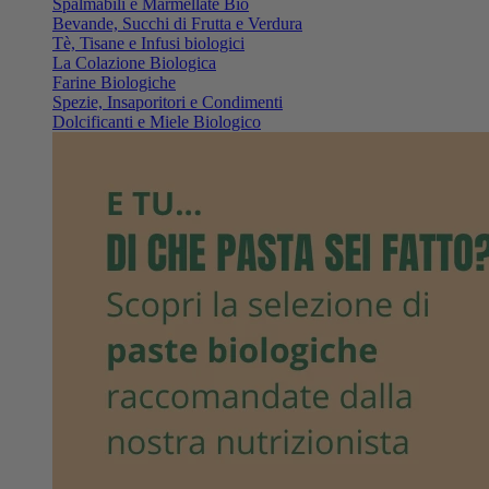
Spalmabili e Marmellate Bio
Bevande, Succhi di Frutta e Verdura
Tè, Tisane e Infusi biologici
La Colazione Biologica
Farine Biologiche
Spezie, Insaporitori e Condimenti
Dolcificanti e Miele Biologico