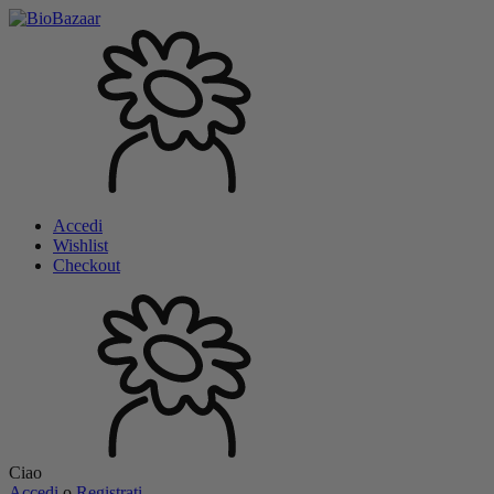
Accedi
Wishlist
Checkout
Ciao
Accedi
o
Registrati