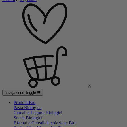
0
navigazione Toggle
☰
Prodotti Bio
Pasta Biologica
Cereali e Legumi Biologici
Snack Biologici
Biscotti e Cereali da colazione Bio