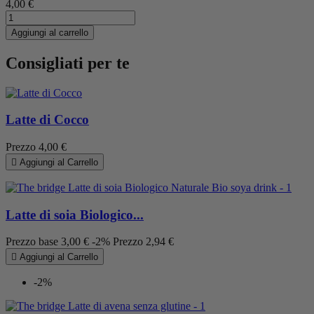
4,00 €
Aggiungi al carrello
Consigliati per te
Latte di Cocco
Prezzo
4,00 €

Aggiungi al Carrello
Latte di soia Biologico...
Prezzo base
3,00 €
-2%
Prezzo
2,94 €

Aggiungi al Carrello
-2%