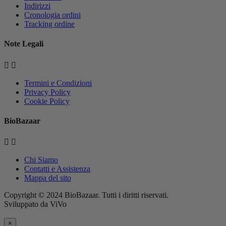
Indirizzi
Cronologia ordini
Tracking ordine
Note Legali


Termini e Condizioni
Privacy Policy
Cookie Policy
BioBazaar


Chi Siamo
Contatti e Assistenza
Mappa del sito
Copyright © 2024 BioBazaar. Tutti i diritti riservati.
Sviluppato da ViVo
×