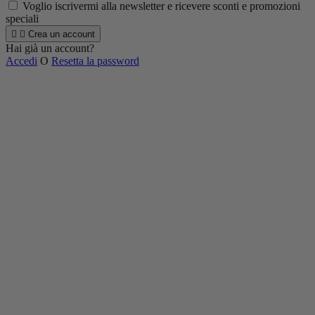
Voglio iscrivermi alla newsletter e ricevere sconti e promozioni
speciali


Crea un account
Hai già un account?
Accedi
O
Resetta la password