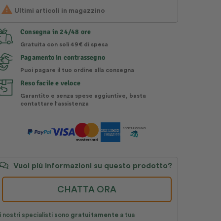

Ultimi articoli in magazzino
Consegna in 24/48 ore
Gratuita con soli 49€ di spesa
Pagamento in contrassegno
Puoi pagare il tuo ordine alla consegna
Reso facile e veloce
Garantito e senza spese aggiuntive, basta
contattare l'assistenza
Vuoi più informazioni su questo prodotto?
CHATTA ORA
i nostri specialisti sono
gratuitamente
a tua