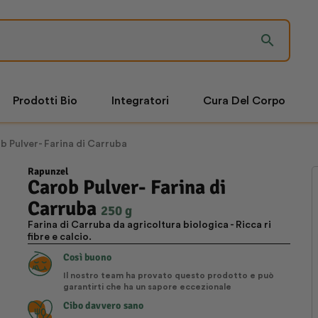
search
Prodotti Bio
Integratori
Cura Del Corpo
b Pulver- Farina di Carruba
Rapunzel
Carob Pulver- Farina di
Carruba
250 g
Farina di Carruba da agricoltura biologica - Ricca ri
fibre e calcio.
Così buono
Il nostro team ha provato questo prodotto e può
garantirti che ha un sapore eccezionale
Cibo davvero sano