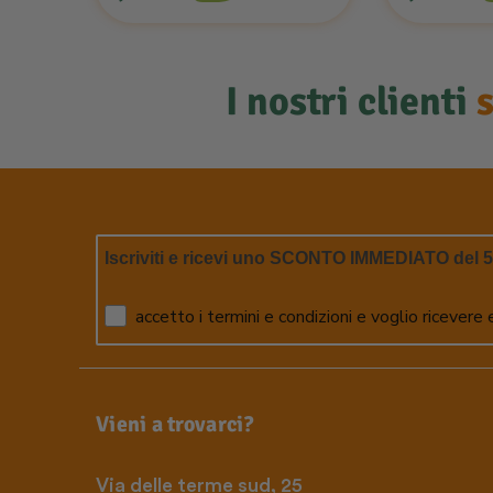
I nostri clienti
Iscriviti e ricevi uno SCONTO IMMEDIATO del 
accetto i termini e condizioni e voglio ricevere
Vieni a trovarci?
Via delle terme sud, 25