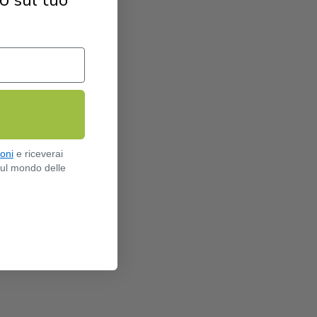
ioni
e riceverai
sul mondo delle